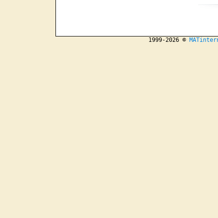
1999-2026 ©
MATinter