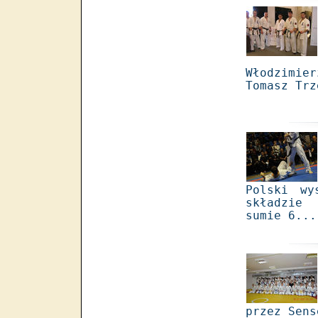
Włodzimie
Tomasz Trz
Polski wy
składzie 
sumie 6...
przez Sens