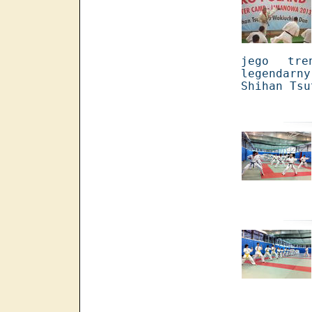
jego tre
legendar
Shihan Tsu