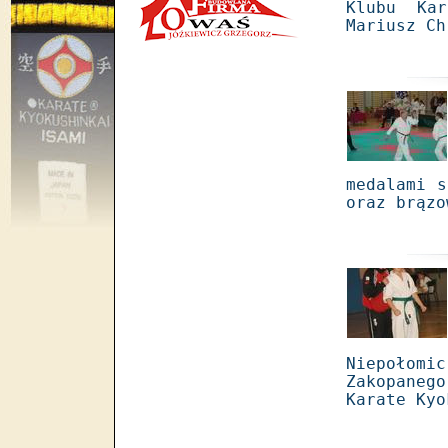
Klubu Kar
Mariusz Ch
medalami s
oraz brązo
Niepołom
Zakopaneg
Karate Kyo