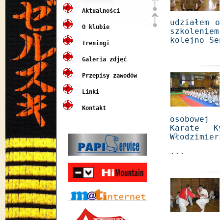
Aktualności
udziałem 
O klubie
szkoleniem
kolejno Se
Treningi
Galeria zdjęć
Przepisy zawodów
Linki
Kontakt
osobowej
Karate K
Włodzimier
...