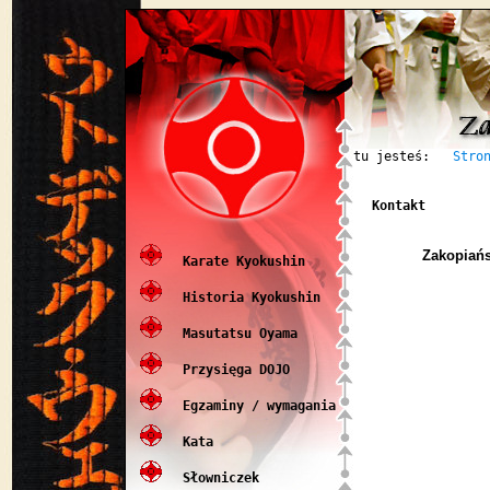
tu jesteś:
Stro
Kontakt
Zakopiańs
Karate Kyokushin
Historia Kyokushin
Masutatsu Oyama
Przysięga DOJO
Egzaminy / wymagania
Kata
Słowniczek