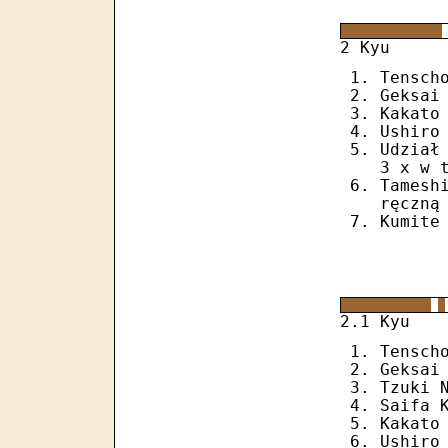
2 Kyu
Tensch
Geksai
Kakato
Ushiro
Udział
3 x w 
Tamesh
ręczną
Kumite
2.1 Kyu
Tensch
Geksai
Tzuki 
Saifa 
Kakato
Ushiro