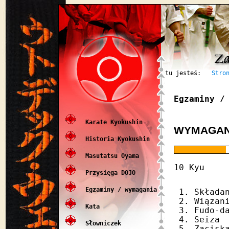
tu jesteś:
Stro
Egzaminy /
Karate Kyokushin
WYMAGANI
Historia Kyokushin
Masutatsu Oyama
10 Kyu
Przysięga DOJO
Egzaminy / wymagania
Składa
Wiązan
Kata
Fudo-d
Seiza
Słowniczek