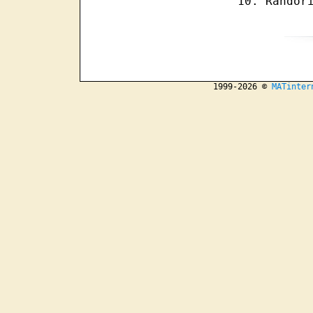
Randor
1999-2026 ©
MATinter