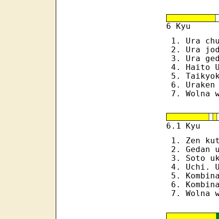
6 Kyu
Ura ch
Ura jo
Ura ge
Haito 
Taikyo
Uraken
Wolna 
1
6.
Kyu
Zen ku
Gedan 
Soto u
Uchi. 
Kombin
Kombin
Wolna 