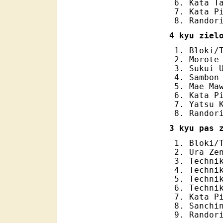
Kata T
Kata P
Randor
4 kyu ziel
Bloki/
Morote
Sukui 
Sambon
Mae Ma
Kata P
Yatsu 
Randor
3 kyu pas 
Bloki/
Ura Ze
Techni
Techni
Techni
Techni
Kata P
Sanchi
Randor