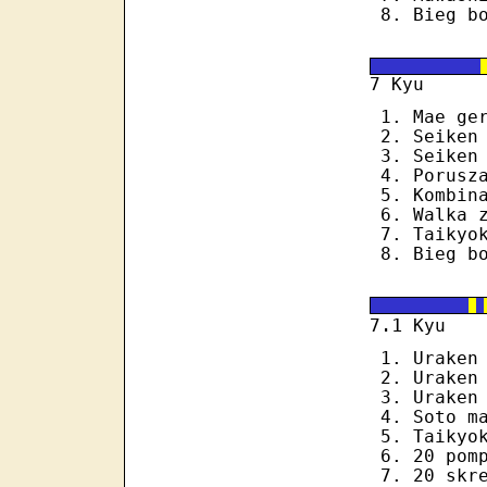
Bieg b
7 Kyu
Mae ge
Seiken
Seiken
Porusz
Kombin
Walka 
Taikyo
Bieg b
.1
7
Kyu
Uraken
Uraken
Uraken
Soto m
Taikyo
20 pom
20 skr