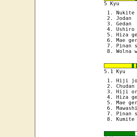
5 Kyu
Nukite
Jodan
Gedan
Ushiro
Hiza g
Mae ge
Pinan 
Wolna 
1
5.
Kyu
Hiji j
Chudan
Hiji o
Hiza g
Mae ge
Mawash
Pinan 
Kumite