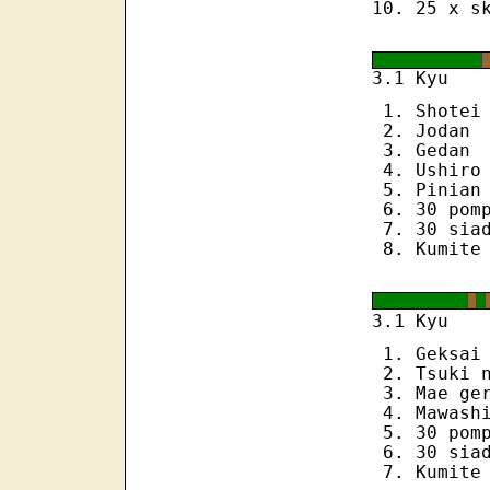
25 x s
3.1 Kyu
Shotei
Jodan
Gedan
Ushiro
Pinian
30 pom
30 sia
Kumite
1
3.
Kyu
Geksai
Tsuki 
Mae ge
Mawash
30 pom
30 sia
Kumite